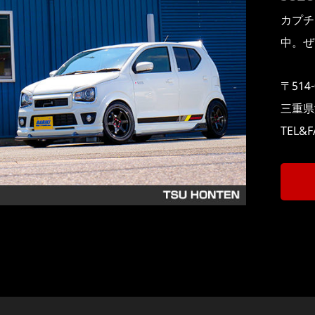
カプチ
中。ぜ
〒514-
三重県
TEL&F