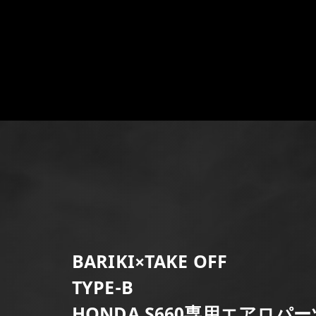
BARIKI×TAKE OFF
TYPE-B
HONDA S660専用エアロパー