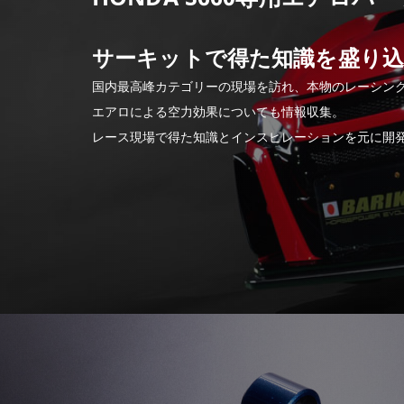
サーキットで得た知識を盛り込
国内最高峰カテゴリーの現場を訪れ、本物のレーシン
エアロによる空力効果についても情報収集。
レース現場で得た知識とインスピレーションを元に開