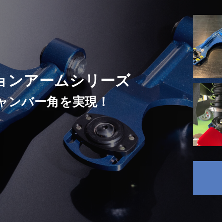
ンションアームシリーズ
ャンバー角を実現！