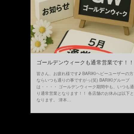
ゴールデンウィークも通常営業です！
皆さん、お疲れ様です♪ BARIKIヘビーユーザーの方
ならいつも通りの事ですがっ(笑) BARIKIグループ
は・・・・ ゴールデンウィーク期間中も、いつも通
り通常営業となります！！ 各店舗のお休みは以下と
なります。 津本…