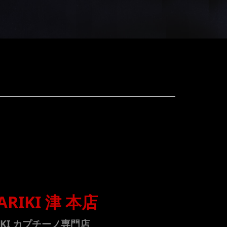
ARIKI
津 本店
UKI カプチーノ専門店