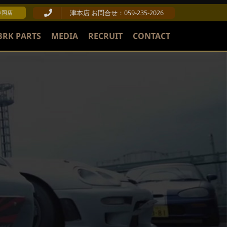
津本店 お問合せ：059-235-2026
 静岡店
BRK PARTS
MEDIA
RECRUIT
CONTACT