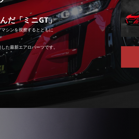
んだ「ミニGT」
グマシンを視察するとともに
発した最新エアロパーツです。