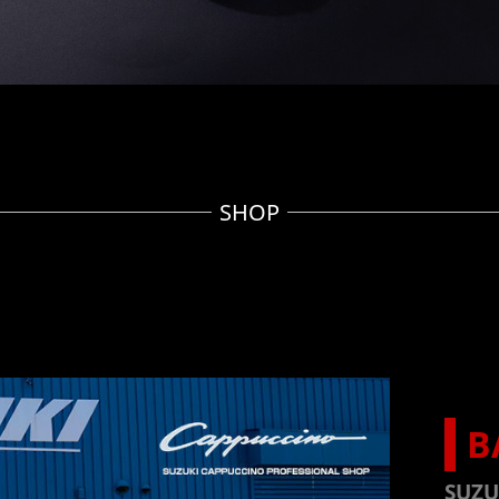
SHOP
B
SUZ