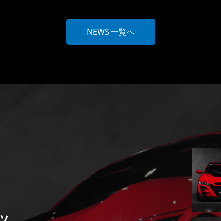
NEWS 一覧へ
ツ