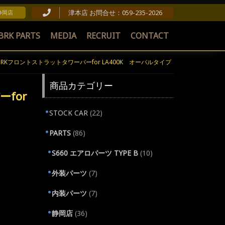
津本店 お問合せ：059-235-2026
 静岡店
BRK PARTS
MEDIA
RECRUIT
CONTACT
BRKフロントストラットタワーバーfor LA400K オーバルタイプ
商品カテゴリー
for
STOCK CAR
(22)
PARTS
(86)
S660 エアロパーツ TYPE B
(10)
外装パーツ
(7)
内装パーツ
(7)
静岡店
(36)