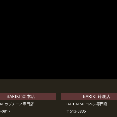
BARIKI 津 本店
BARIKI 鈴鹿店
UKI カプチーノ専門店
DAIHATSU コペン専門店
-0817
〒513-0835