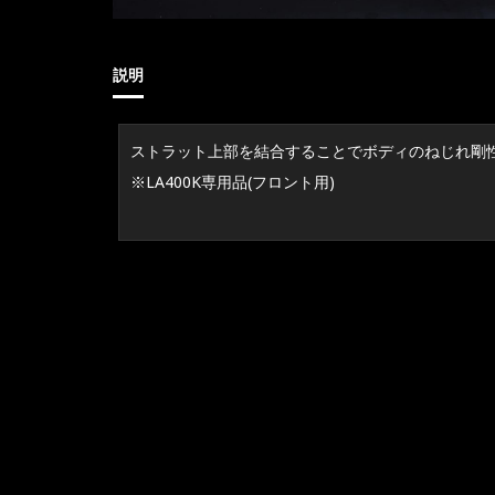
説明
ストラット上部を結合することでボディのねじれ剛
※LA400K専用品(フロント用)