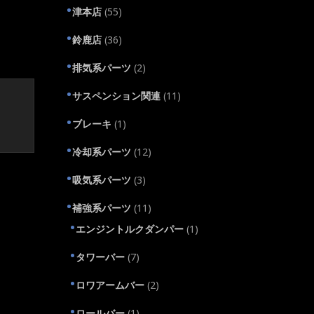
津本店
(55)
鈴鹿店
(36)
排気系パーツ
(2)
サスペンション関連
(11)
ブレーキ
(1)
冷却系パーツ
(12)
吸気系パーツ
(3)
補強系パーツ
(11)
エンジントルクダンパー
(1)
タワーバー
(7)
ロワアームバー
(2)
ロールバー
(1)