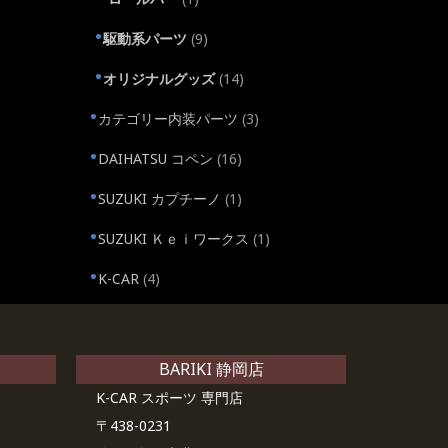
駆動系パーツ
(9)
オリジナルグッズ
(14)
カテゴリー内装パーツ
(3)
DAIHATSU コペン
(16)
SUZUKI カプチーノ
(1)
SUZUKI Ｋｅｉワークス
(1)
K-CAR
(4)
BARIKI 静岡店
K-CAR スポーツ 専門店
〒438-0231