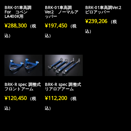
BRK-01車高調
BRK-01車高調
BRK-01車高調Ver.2
For コペン
Ver.2 ノーマルア
ピロアッパー
LA400K用
ッパー
¥
239,206
（税
¥
288,300
¥
197,450
（税
（税
込）
込）
込）
BRK-R spec 調整式
BRK-R spec 調整式
フロントアーム
リアロアアーム
¥
120,450
¥
112,200
（税
（税
込）
込）