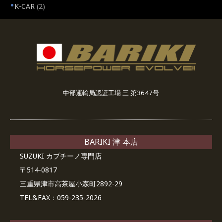
K-CAR
(2)
中部運輸局認証工場 三 第3647号
BARIKI 津 本店
SUZUKI カプチーノ専門店
〒514-0817
三重県津市高茶屋小森町2892-29
TEL&FAX：059-235-2026