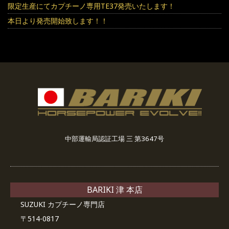
限定生産にてカプチーノ専用TE37発売いたします！
本日より発売開始致します！！
中部運輸局認証工場 三 第3647号
BARIKI 津 本店
SUZUKI カプチーノ専門店
〒514-0817