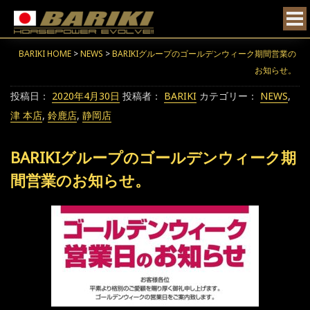
BARIKI HOME
>
NEWS
>
BARIKIグループのゴールデンウィーク期間営業の
お知らせ。
Posted
投稿日：
2020年4月30日
投稿者：
BARIKI
カテゴリー：
NEWS
,
on
津 本店
,
鈴鹿店
,
静岡店
BARIKIグループのゴールデンウィーク期
間営業のお知らせ。