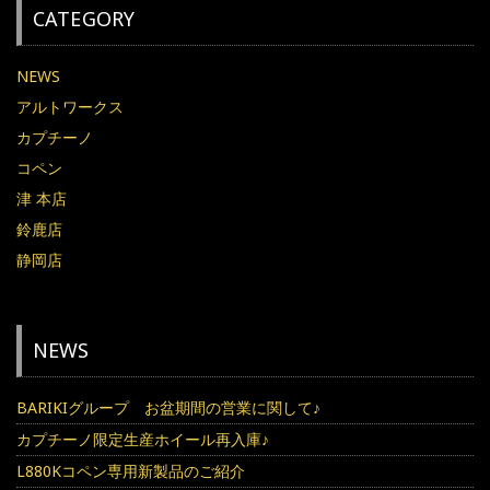
CATEGORY
NEWS
アルトワークス
カプチーノ
コペン
津 本店
鈴鹿店
静岡店
NEWS
BARIKIグループ お盆期間の営業に関して♪
カプチーノ限定生産ホイール再入庫♪
L880Kコペン専用新製品のご紹介