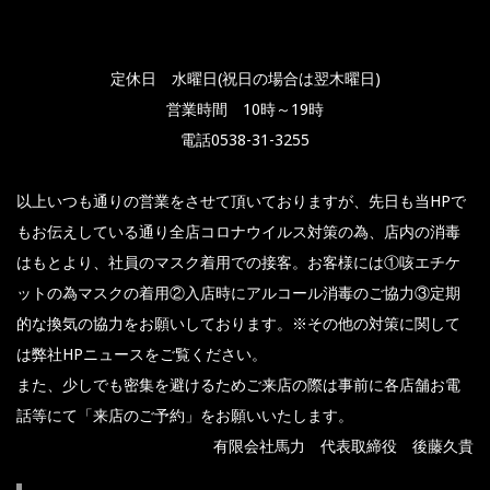
定休日 水曜日(祝日の場合は翌木曜日)
営業時間 10時～19時
電話0538-31-3255
以上いつも通りの営業をさせて頂いておりますが、先日も当HPで
もお伝えしている通り全店コロナウイルス対策の為、店内の消毒
はもとより、社員のマスク着用での接客。お客様には①咳エチケ
ットの為マスクの着用②入店時にアルコール消毒のご協力③定期
的な換気の協力をお願いしております。※その他の対策に関して
は弊社HPニュースをご覧ください。
また、少しでも密集を避けるためご来店の際は事前に各店舗お電
話等にて「来店のご予約」をお願いいたします。
有限会社馬力 代表取締役 後藤久貴